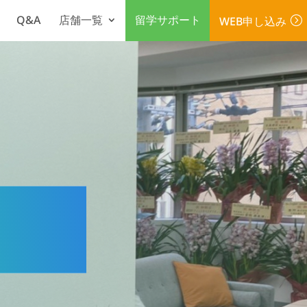
Q&A
店舗一覧
留学サポート
WEB申し込み
=