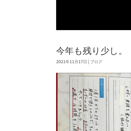
今年も残り少し。
2021年11月17日
|
ブログ