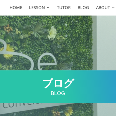
HOME
LESSON
TUTOR
BLOG
ABOUT
ブログ
BLOG