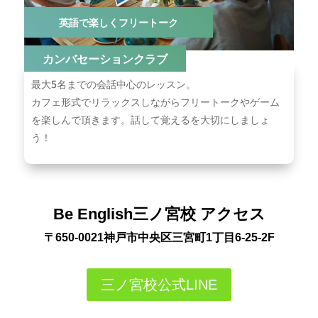
英語で楽しくフリートーク
カンバセーションクラブ
最⼤5名までの会話中心のレッスン。
カフェ形式でリラックスしながらフリートークやゲーム
を楽しんで頂きます。話して覚えるを大切にしましょ
う！
Be English三ノ宮校 アクセス
〒650-0021
神戸市中央区三宮町1丁目6-25-2F
三ノ宮校公式LINE