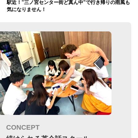
駅近！”三ノ宮センター街ど真ん中”で行き帰りの雨風も
気になりません！
CONCEPT