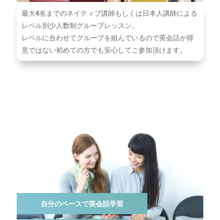
最⼤4名までのネイティブ講師もしくは⽇本⼈講師による
レベル別少⼈数制グループレッスン。
レベルに合わせてグループを組んでいるので英会話が得
意ではない初めての方でも安心してご参加頂けます。
自分のペースで英会話学習