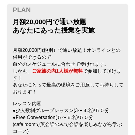
PLAN
月額20,000円で通い放題
あなたにあった授業を実施
月額20,000円(税別）で通い放題！オンラインとの
併用ができるので
自分のスケジュールに合わせて受けれます。
しかも、
ご家族の内1人様が無料
で参加して頂けま
す！
あなたにとって最高の環境をご用意してお待ちして
おります！
レッスン内容
●少人数制グループレッスン(3〜４名)/５０分
●Free Conversation(５〜６名)/５０分
(cafe roomで英会話のみで会話を楽しみながら学ぶ
コース)