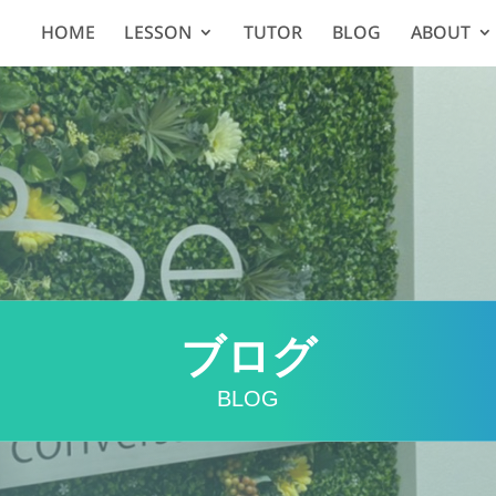
HOME
LESSON
TUTOR
BLOG
ABOUT
ブログ
BLOG