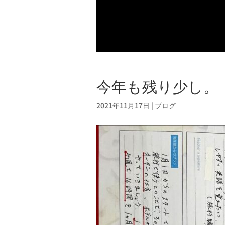
今年も残り少し。
2021年11月17日
|
ブログ