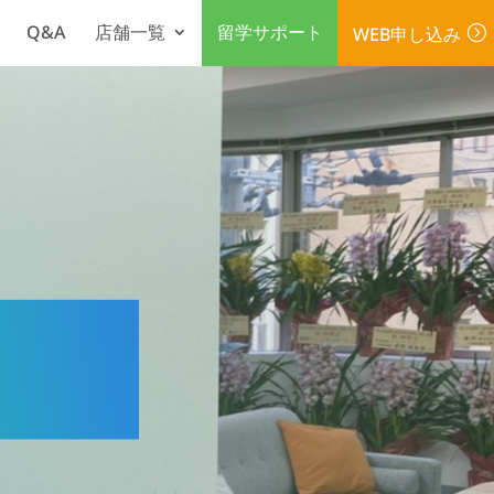
Q&A
店舗一覧
留学サポート
WEB申し込み
=