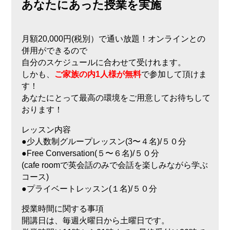
あなたにあった授業を実施
月額20,000円(税別）で通い放題！オンラインとの
併用ができるので
自分のスケジュールに合わせて受けれます。
しかも、
ご家族の内1人様が無料
で参加して頂けま
す！
あなたにとって最高の環境をご用意してお待ちして
おります！
レッスン内容
●少人数制グループレッスン(3〜４名)/５０分
●Free Conversation(５〜６名)/５０分
(cafe roomで英会話のみで会話を楽しみながら学ぶ
コース)
●プライベートレッスン(１名)/５０分
授業時間に関する事項
開講日は、毎週火曜日から土曜日です。