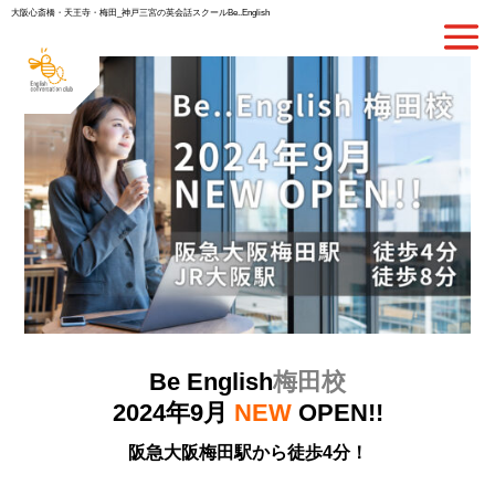
大阪心斎橋・天王寺・梅田_神戸三宮の英会話スクールBe..English
Be English
梅田校
2024年9月
NEW
OPEN!!
阪急大阪梅田駅から徒歩4分！