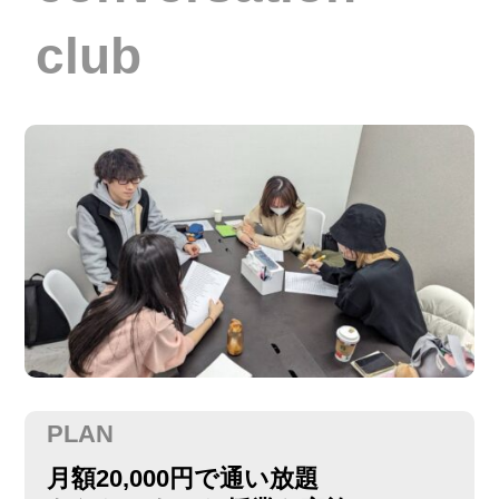
club
PLAN
月額20,000円で通い放題