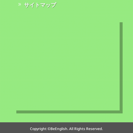
サイトマップ
Copyright ©BeEnglish. All Rights Reserved.