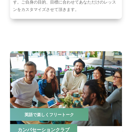
す。ご⾃⾝の⽬的、⽬標に合わせてあなただけのレッス
ンをカスタマイズさせて頂きます。
英語で楽しくフリートーク
カンバセーションクラブ