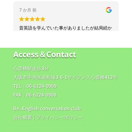
Access＆Contact
心斎橋駅徒歩3分
大阪市中央区南船場3-6-1サイプレス心斎橋412号
TEL：06-6224-0909
FAX：06-6224-0908
Be..English conversation club
会社概要
|
プライバシーポリシー