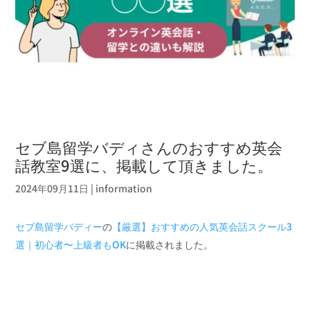
セブ島留学バディさんのおすすめ英会
話教室9選に、掲載して頂きました。
2024年09月11日
|
information
セブ島留学バディー
の
【厳選】おすすめの人気英会話スクール3
選｜初心者〜上級者もOK
に掲載されました。