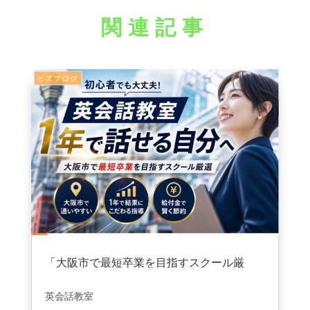
関連記事
「大阪市で最短卒業を目指すスクール厳
選」に掲載して頂きました。
2026年8月5日
|
information
英会話教室