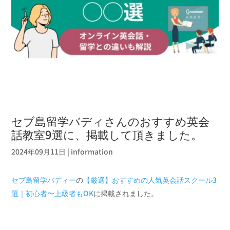
セブ島留学バディさんのおすすめ英会
話教室9選に、掲載して頂きました。
2024年09月11日
|
information
セブ島留学バディー
の
【厳選】おすすめの人気英会話スクール3
選｜初心者〜上級者もOK
に掲載されました。