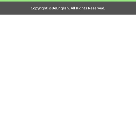
Copyright ©BeEnglish. All Rights Reserved.