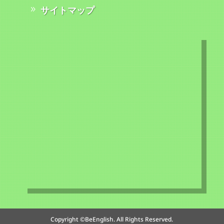
サイトマップ
Copyright ©BeEnglish. All Rights Reserved.