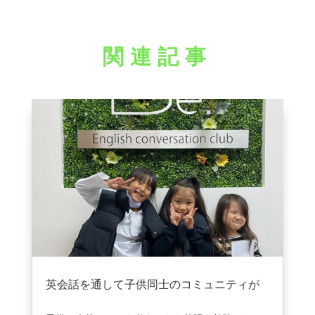
関連記事
英会話を通して子供同士のコミュニティが
広がりました。
2024年12月25日
|
VOICE