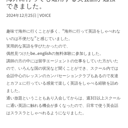
できました。
2024年12月25日
|
VOICE
趣味で海外に行くことが多く、“海外に行って英語をしゃべれな
いのは不便だな”と感じていました。
実用的な英語を学びたかったので、
偶然見つけたbe..englishの無料体験に参加しました。
講師の方の中には留学エージェントの仕事をしていた方がいた
ので、いろんな国の状況など聞くことができ、スクール内では
会話中心のレッスンのカンバセーションクラブもあるので友達
とカフェに行っている感覚で楽しく英語をしゃべる経験を詰め
ました。
通い放題ということもあり入会してからは、週3日以上スクール
に通い英語に触れる機会が多くなったので、日常で使う英会話
はスラスラとしゃべれるようになりました。