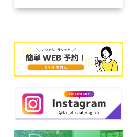
と一緒に英会話が学べるスクールを探していまし
た。
ちょうど家の近くで探していたところBe..English
心斎橋を見つけました。
無料体験を実施していたので子供と一緒に参加
し、楽しいスタッフが多く子供も楽しみながら英
会話が学べていたので一緒に参加することを決め
ました。
子供と一緒に学びながら思い出を作る事ができる
ので入会を決めて良かったです！