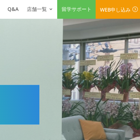
Q&A
店舗一覧
留学サポート
WEB申し込み
=