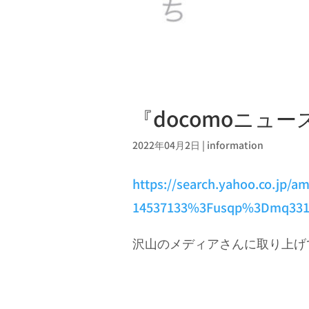
『docomoニュ
2022年04月2日
|
information
https://search.yahoo.co.jp/
14537133%3Fusqp%3Dmq33
沢山のメディアさんに取り上げ