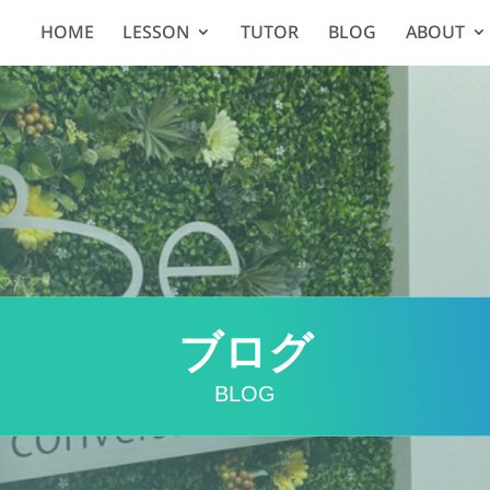
HOME
LESSON
TUTOR
BLOG
ABOUT
ブログ
BLOG