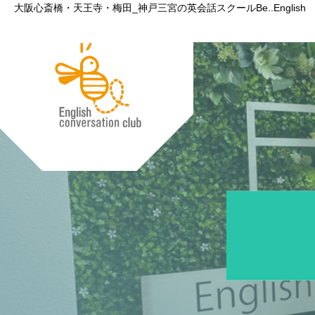
大阪心斎橋・天王寺・梅田_神戸三宮の英会話スクールBe..English