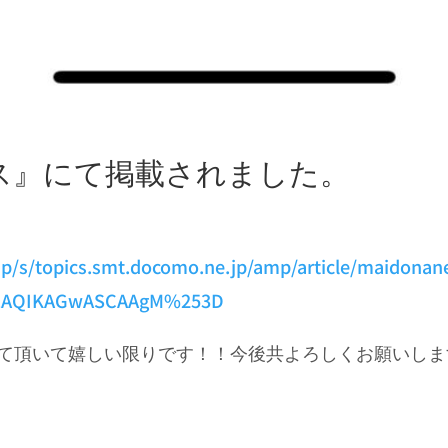
ース』にて掲載されました。
amp/s/topics.smt.docomo.ne.jp/amp/article/maidon
1AQIKAGwASCAAgM%253D
て頂いて嬉しい限りです！！今後共よろしくお願いしま