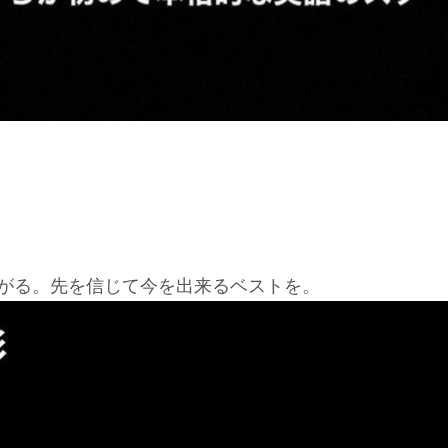
がる。先を信じて今を出来るベストを。