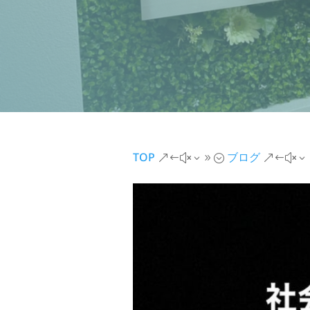
TOP
ブログ
&#x39;
&#x3