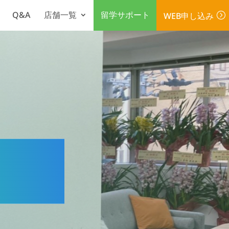
Q&A
店舗一覧
留学サポート
WEB申し込み
=