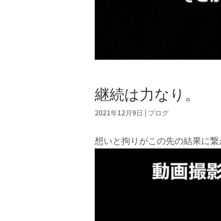
継続は力なり。
2021年12月9日
|
ブログ
想いと拘りがこの先の結果に繋