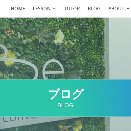
HOME
LESSON
TUTOR
BLOG
ABOUT
ブログ
BLOG