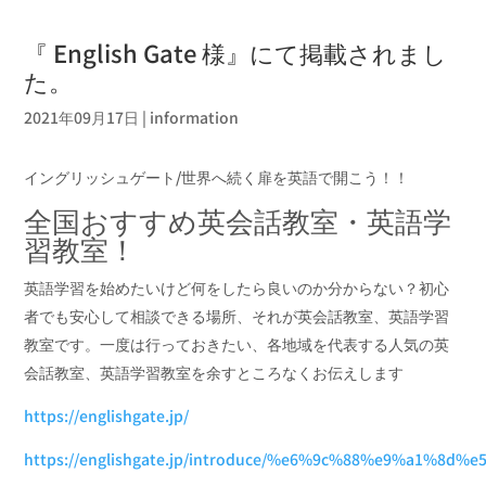
『 English Gate 様』にて掲載されまし
た。
2021年09月17日
|
information
イングリッシュゲート/世界へ続く扉を英語で開こう！！
全国おすすめ英会話教室・英語学
習教室！
英語学習を始めたいけど何をしたら良いのか分からない？初心
者でも安心して相談できる場所、それが英会話教室、英語学習
教室です。一度は行っておきたい、各地域を代表する人気の英
会話教室、英語学習教室を余すところなくお伝えします
https://englishgate.jp/
https://englishgate.jp/introduce/%e6%9c%88%e9%