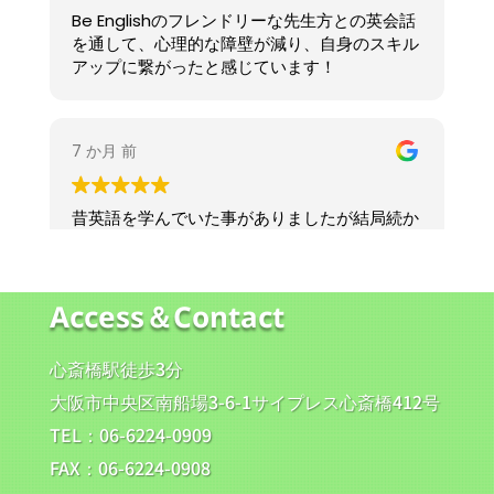
Access＆Contact
心斎橋駅徒歩3分
大阪市中央区南船場3-6-1サイプレス心斎橋412号
TEL：06-6224-0909
FAX：06-6224-0908