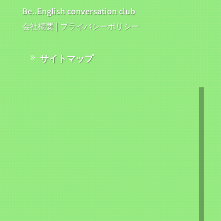
Be..English conversation club
会社概要
|
プライバシーポリシー
サイトマップ