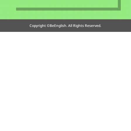
Copyright ©BeEnglish. All Rights Reserved.