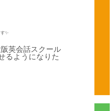
す✨
#大阪英会話スクール
話せるようになりた