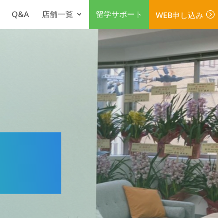
Q&A
店舗一覧
留学サポート
WEB申し込み
=