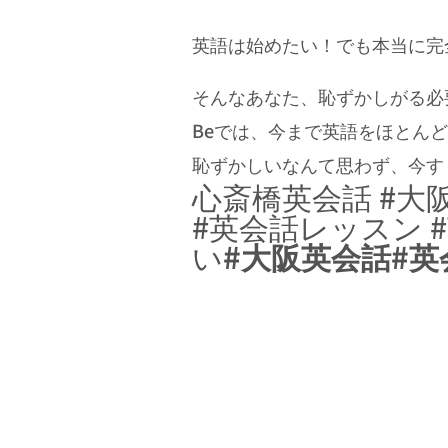
英語は始めたい！でも本当に完全な
そんなあなた、恥ずかしがる必要
Beでは、今まで英語をほとん
恥ずかしいなんて思わず、今す
心斎橋英会話 #大
#英会話レッスン 
い
#大阪英会話#英