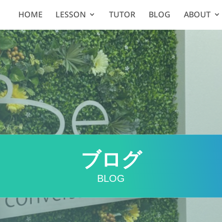
HOME
LESSON
TUTOR
BLOG
ABOUT
ブログ
BLOG