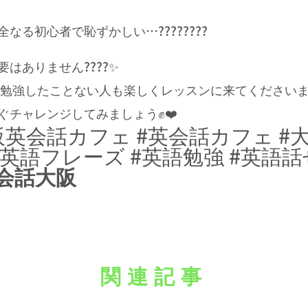
る初心者で恥ずかしい…????????
はありません????✨
ど勉強したことない人も楽しくレッスンに来てくださいま
ぐチャレンジしてみましょう✊❤️
阪英会話カフェ #英会話カフェ 
#英語フレーズ #英語勉強 #英語
会話大阪
関連記事