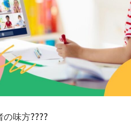
心者の味方????