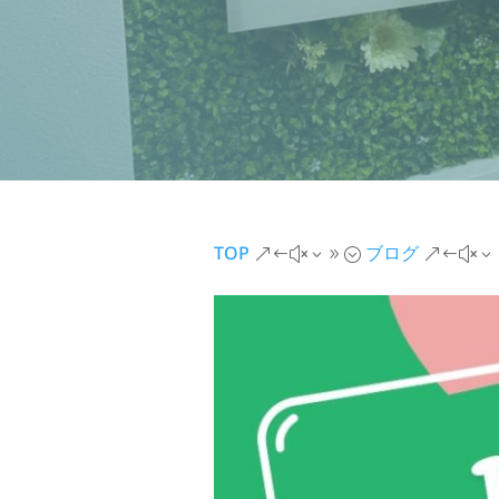
TOP
ブログ
&#x39;
&#x3