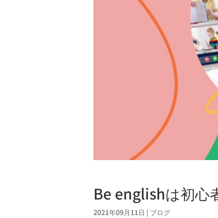
Be englishは初
2021年09月11日
|
ブログ