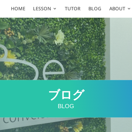
HOME
LESSON
TUTOR
BLOG
ABOUT
ブログ
BLOG