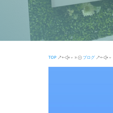
TOP
ブログ
&#x39;
&#x3