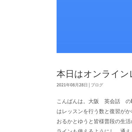
本日はオンラインレ
2021年08月28日
|
ブログ
こんばんは。大阪 英会話 のbe
はレッスンを行う数と復習がか
おるかとゆうと皆様普段の生活
ラインも使えるようにし、通え