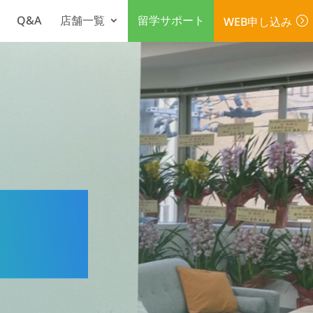
Q&A
店舗一覧
留学サポート
WEB申し込み
=