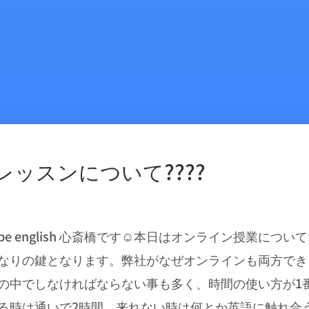
ッスンについて????
 english 心斎橋です☺️本日はオンライン授業につ
なりの鍵となります。弊社がなぜオンラインも両方でき
の中でしなければならない事も多く、時間の使い方が1
る時は通いで2時間。来れない時は何とか英語に触れ合