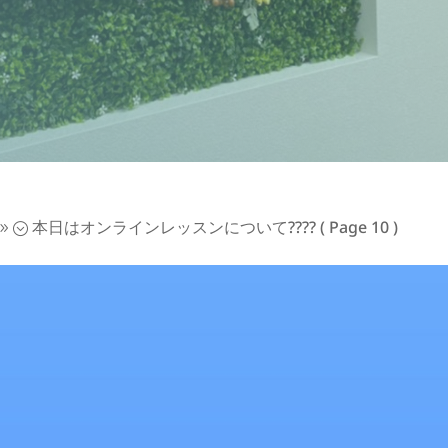
本日はオンラインレッスンについて????
( Page 10 )
9;