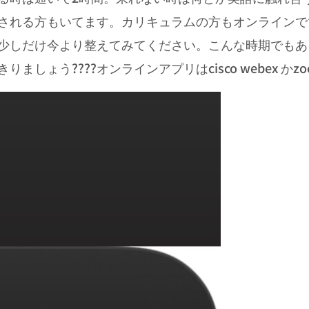
される方もいてます。カリキュラムの方もオンラインで
少しだけ今より整えてみてください。こんな時期でもあ
しょう????オンラインアプリはcisco webex かzo