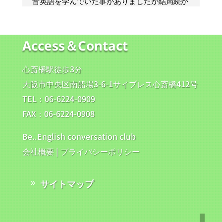
Access＆Contact
心斎橋駅徒歩3分
大阪市中央区南船場3-6-1サイプレス心斎橋412号
TEL：06-6224-0909
FAX：06-6224-0908
Be..English conversation club
会社概要
|
プライバシーポリシー
サイトマップ