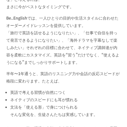
まさに今がベストなタイミングです。
Be..Englishでは、一人ひとりの目的や生活スタイルに合わせた
オーダーメイドレッスンを提供しています。
「旅行で英語を話せるようになりたい」、「仕事で自信を持っ
て発言できるようになりたい」、「海外ドラマを字幕なしで楽
しみたい」それぞれの目標に合わせて、ネイティブ講師達が内
容を柔軟にカスタマイズ。英語を“習う”だけでなく、“使えるよ
うになる”までしっかりサポートします。
半年〜1年通うと、英語のリスニング力や会話の反応スピードが
格段に変わります。たとえば、
英語で考える習慣が自然につく
ネイティブのスピードにも耳が慣れる
文法を「使える形」で身につけられる
そんな変化を、生徒さんたちは実感しています。