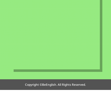
Copyright ©BeEnglish. All Rights Reserved.