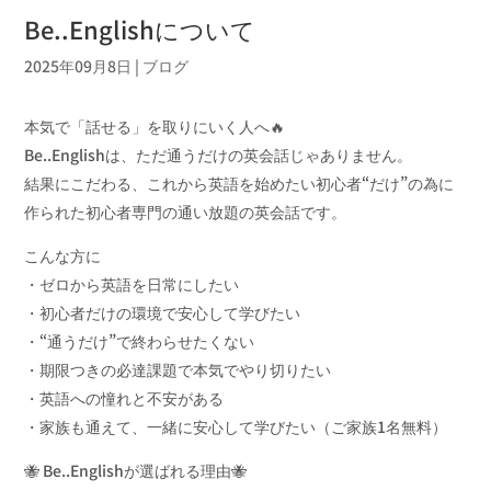
Be..Englishについて
2025年09月8日
|
ブログ
本気で「話せる」を取りにいく人へ🔥
Be..Englishは、ただ通うだけの英会話じゃありません。
結果にこだわる、これから英語を始めたい初心者“だけ”の為に
作られた初心者専門の通い放題の英会話です。
こんな方に
・ゼロから英語を日常にしたい
・初心者だけの環境で安心して学びたい
・“通うだけ”で終わらせたくない
・期限つきの必達課題で本気でやり切りたい
・英語への憧れと不安がある
・家族も通えて、一緒に安心して学びたい（ご家族1名無料）
🐝 Be..Englishが選ばれる理由🐝