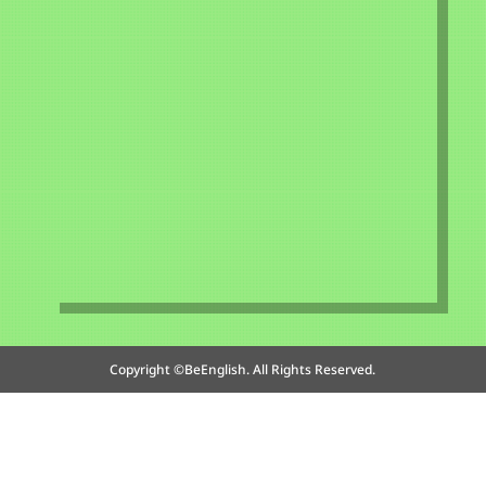
Copyright ©BeEnglish. All Rights Reserved.