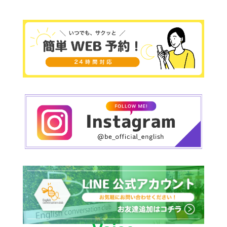
スン内容含め、何より人と人が大切なようにお客
様との向き合い方だけは負けずに大切にしていき
たいと思います＾＾これから先の未来英語は話せ
て当たり前の時代が必ず来ます！！スキルの一つ
として今チャレンジしていきましょう！！