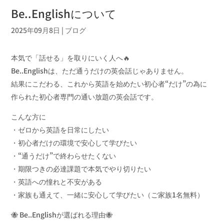
Be..Englishについて
2025年09月8日
|
ブログ
本気で「話せる」を取りにいく人へ🔥
Be..Englishは、ただ通うだけの英会話じゃありません。
結果にこだわる、これから英語を始めたい初心者“だけ”の為に
作られた初心者専門の通い放題の英会話です。
こんな方に
・ゼロから英語を日常にしたい
・初心者だけの環境で安心して学びたい
・“通うだけ”で終わらせたくない
・期限つきの必達課題で本気でやり切りたい
・英語への憧れと不安がある
・家族も通えて、一緒に安心して学びたい（ご家族1名無料）
🐝 Be..Englishが選ばれる理由🐝