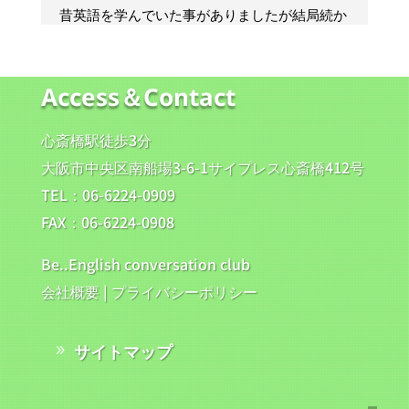
Access＆Contact
心斎橋駅徒歩3分
大阪市中央区南船場3-6-1サイプレス心斎橋412号
TEL：06-6224-0909
FAX：06-6224-0908
Be..English conversation club
会社概要
|
プライバシーポリシー
サイトマップ