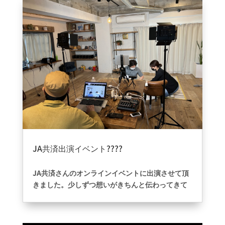
JA共済出演イベント????
2022年6月12日
|
ブログ
JA共済さんのオンラインイベントに出演させて頂
きました。少しずつ想いがきちんと伝わってきて
いるので沢山こうゆう機会を頂ける事に感謝しま
す。少しでも人の役に立てるよう、お客様の1番に
なれるように英語を伝えていきたいと思いま