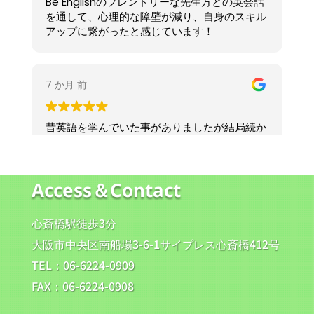
Access＆Contact
心斎橋駅徒歩3分
大阪市中央区南船場3-6-1サイプレス心斎橋412号
TEL：06-6224-0909
FAX：06-6224-0908