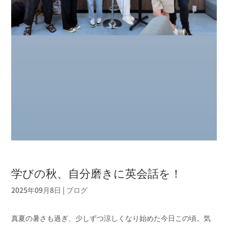
学びの秋、自分磨きに英会話を！
2025年09月8日
|
ブログ
真夏の暑さも過ぎ、少しずつ涼しくなり始めた今日この頃。気