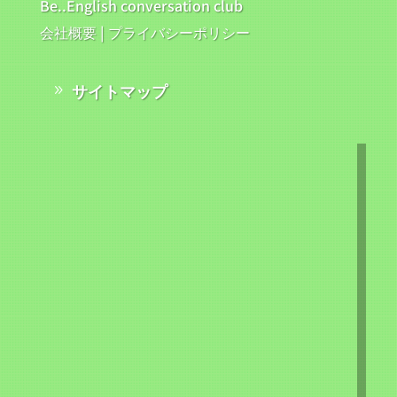
Be..English conversation club
会社概要
|
プライバシーポリシー
サイトマップ