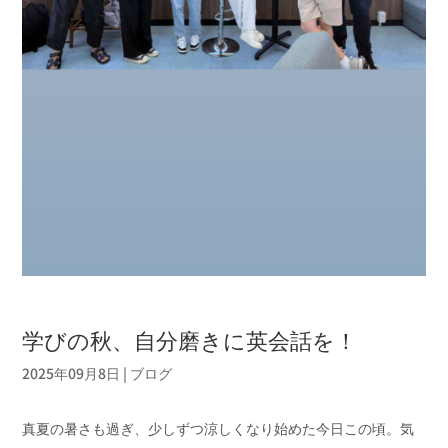
学びの秋、自分磨きに英会話を！
2025年09月8日
|
ブログ
真夏の暑さも過ぎ、少しずつ涼しくなり始めた今日この頃。気