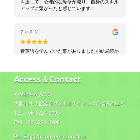
Access＆Contact
心斎橋駅徒歩3分
大阪市中央区南船場3-6-1サイプレス心斎橋412号
TEL：06-6224-0909
FAX：06-6224-0908
Be..English conversation club