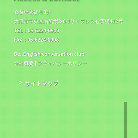
心斎橋駅徒歩3分
大阪市中央区南船場3-6-1サイプレス心斎橋412号
TEL：06-6224-0909
FAX：06-6224-0908
Be..English conversation club
会社概要
|
プライバシーポリシー
サイトマップ