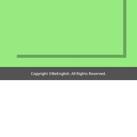
Copyright ©BeEnglish. All Rights Reserved.