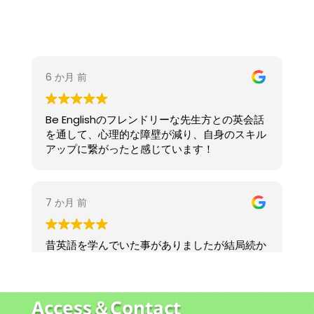
Access＆Contact