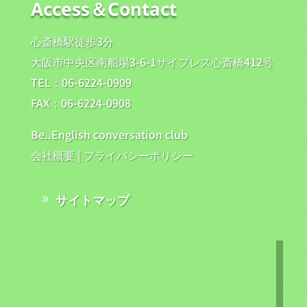
Access＆Contact
心斎橋駅徒歩3分
大阪市中央区南船場3-6-1サイプレス心斎橋412号
TEL：06-6224-0909
FAX：06-6224-0908
Be..English conversation club
会社概要
|
プライバシーポリシー
サイトマップ