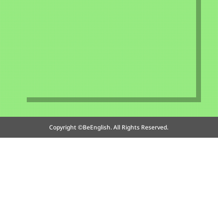
Copyright ©BeEnglish. All Rights Reserved.