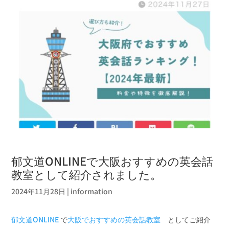
郁文道ONLINEで大阪おすすめの英会話
教室として紹介されました。
2024年11月28日
|
information
郁文道ONLINE
で
大阪でおすすめの英会話教室
としてご紹介