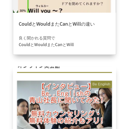
CouldとWouldまたCanとWillの違い
2021年10月6日
|
ブログ
良く聞かれる質問で
CouldとWouldまたCanとWill
の違いや程度をわかりやすく
表にしてみました????‍♀️
少しでも役にたったな????
いいなーと思ったらイイネ????お願いします????
Be..心斎橋店は1人1人その人にあった形で
皆さんが楽しく英語を学べるように
レッスンを組まさせて頂いてます????
他の英会話教室では味わえないです！
是非興味のあるかたは質問でもいいので
DMなどお待ちしております????????