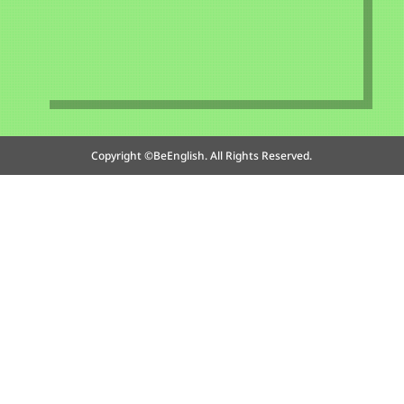
Copyright ©BeEnglish. All Rights Reserved.