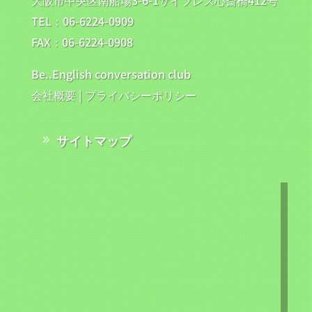
大阪市中央区南船場3-6-1サイプレス心斎橋412号
TEL：06-6224-0909
FAX：06-6224-0908
Be..English conversation club
会社概要
|
プライバシーポリシー
サイトマップ