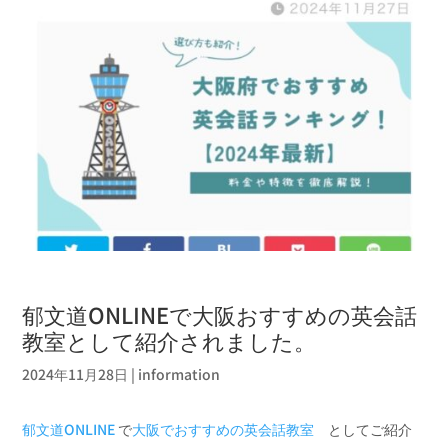
郁文道ONLINEで大阪おすすめの英会話
教室として紹介されました。
2024年11月28日
|
information
郁文道ONLINE
で
大阪でおすすめの英会話教室
としてご紹介