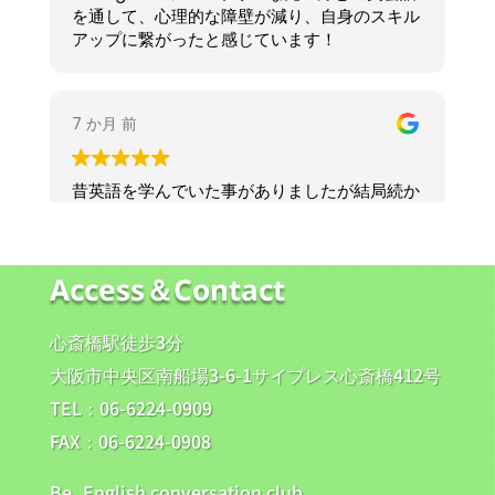
Access＆Contact
心斎橋駅徒歩3分
大阪市中央区南船場3-6-1サイプレス心斎橋412号
TEL：06-6224-0909
FAX：06-6224-0908
Be..English conversation club