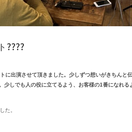
????
ントに出演させて頂きました。少しずつ想いがきちんと
。少しでも人の役に立てるよう、お客様の1番になれる
ました。