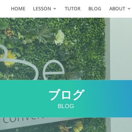
HOME
LESSON
TUTOR
BLOG
ABOUT
ブログ
BLOG