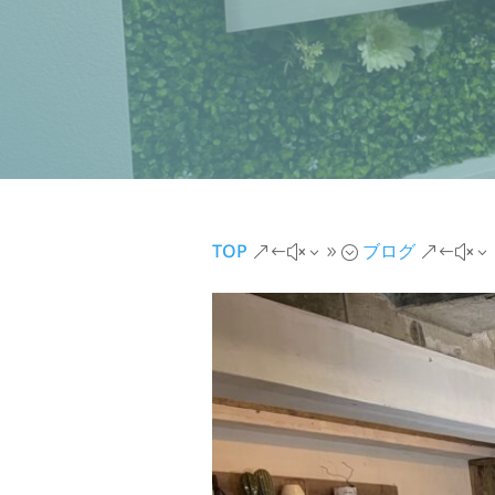
TOP
ブログ
&#x39;
&#x3