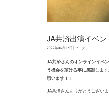
JA共済出演イベント
2022年06月12日
|
ブログ
JA共済さんのオンラインイベ
う機会を頂ける事に感謝します
思います！！
JA共済さんありがとうござい