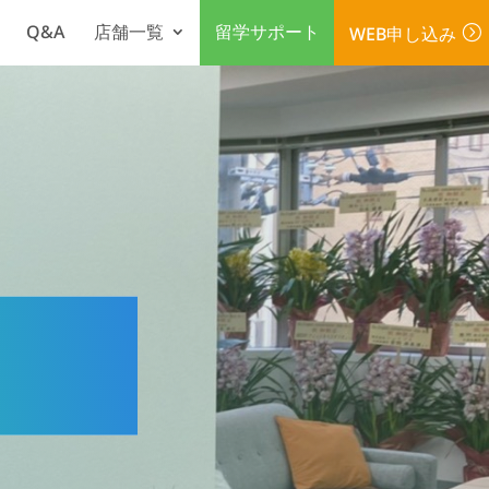
Q&A
店舗一覧
留学サポート
WEB申し込み
=