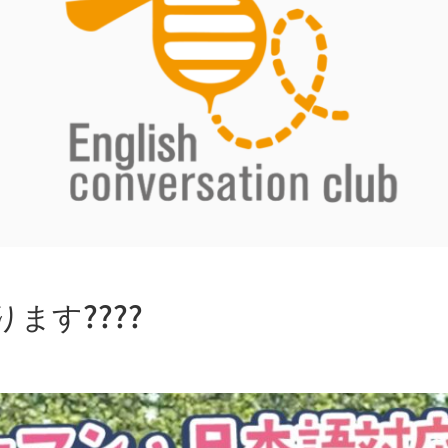
ます????