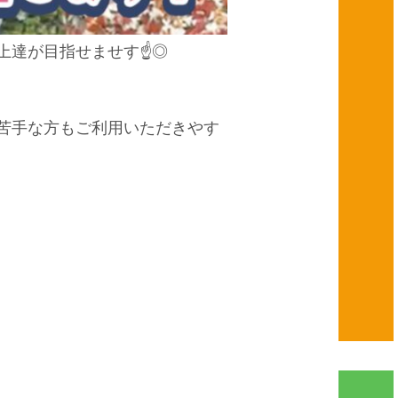
上達が目指せませす☝◎
英語が苦手な方もご利用いただきやす