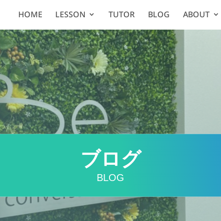
HOME
LESSON
TUTOR
BLOG
ABOUT
ブログ
BLOG