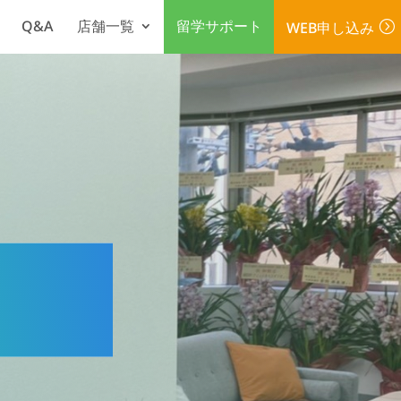
Q&A
店舗一覧
留学サポート
WEB申し込み
=