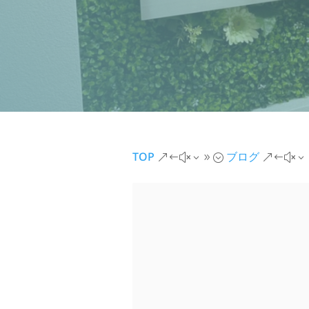
TOP
ブログ
&#x39;
&#x3