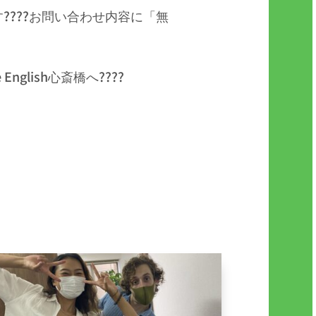
????お問い合わせ内容に「無
lish心斎橋へ????