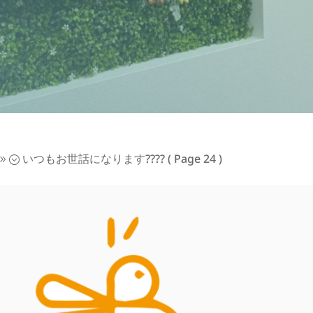
いつもお世話になります????
( Page 24 )
9;