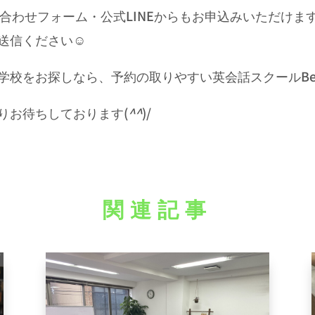
合わせフォーム・公式LINEからもお申込みいただけます
送信ください☺
をお探しなら、予約の取りやすい英会話スクールBe Eng
りお待ちしております(
^^
)/
関連記事