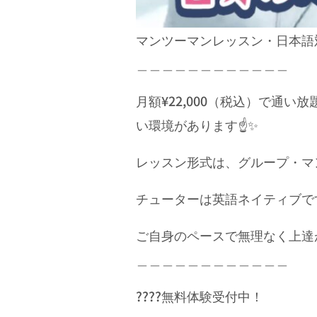
マンツーマンレッスン・日本語
＿＿＿＿＿＿＿＿＿＿＿＿
月額¥22,000（税込）で通い
い環境があります☝✨
レッスン形式は、グループ・マ
チューターは英語ネイティブで
ご自身のペースで無理なく上達
＿＿＿＿＿＿＿＿＿＿＿＿
????無料体験受付中！