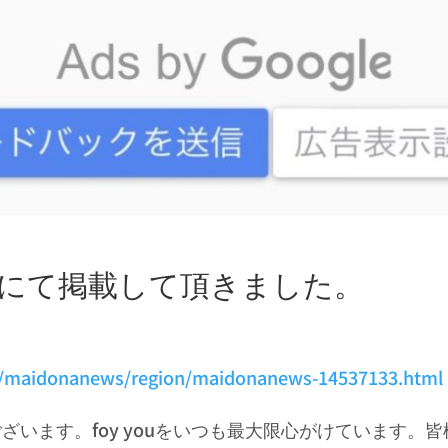
WS』にて掲載して頂きました。
cle/maidonanews/region/maidonanews-14537133.html
うございます。foy youをいつも最大限心がけています