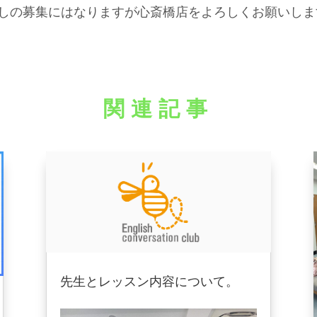
しの募集にはなりますが心斎橋店をよろしくお願いしま
関連記事
先生とレッスン内容について。
2024年10月1日
|
ブログ