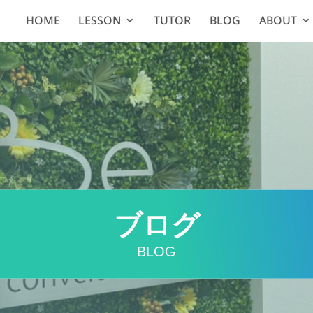
HOME
LESSON
TUTOR
BLOG
ABOUT
ブログ
BLOG