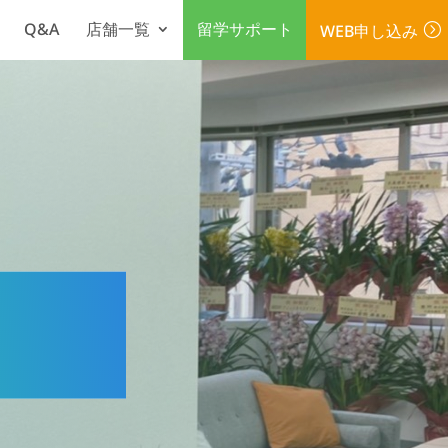
Q&A
店舗一覧
留学サポート
WEB申し込み
=