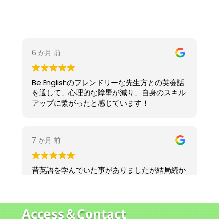
本格的にオープンしてから10ヶ月が経ち、日々変
化もありながら勉強し、お客様に取って何が1番ベ
ストなのかを模索しながらの毎日でした。私達が
お店をオープンする時にこんなサービスがあり環
境、顧客管理の徹底、方針を向き合うためのライ
フスタイルを最後まで提案できるようなお店作り
を今後もやっていきたいです。ただ英会話に通う
のではなく短い期間でしっかり学び後は自習で成
長していけたらと思います。
何より大切なのは環境と先生です。
少しでも皆様にとっていい環境と内容をこれから
もスタッフ一同向き合わせて頂きます！！目標を
決め、イメージをしながら短期間で達成していき
ましょう！
最近、無料体験のお問い合わせもありがとうござ
Access＆Contact
います。残り年内までも少しですがよろしくお願