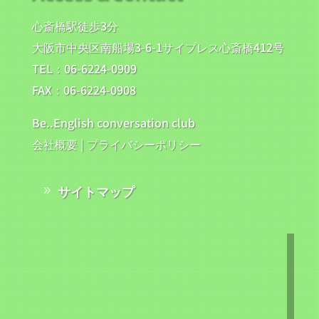
いします????????
心斎橋駅徒歩3分
大阪市中央区南船場3-6-1サイプレス心斎橋412号
TEL：06-6224-0909
FAX：06-6224-0908
Be..English conversation club
会社概要
|
プライバシーポリシー
サイトマップ