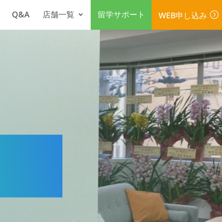
Q&A
店舗一覧
留学サポート
WEB申し込み
=