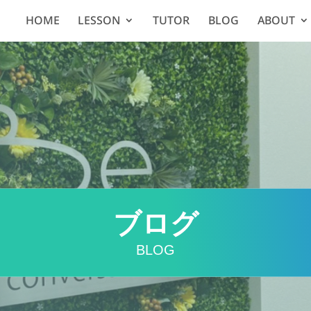
HOME
LESSON
TUTOR
BLOG
ABOUT
ブログ
BLOG