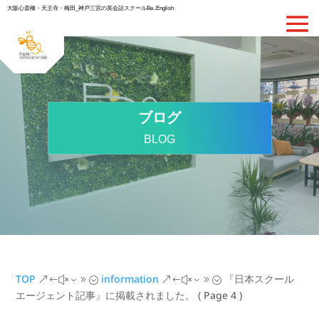
大阪心斎橋・天王寺・梅田_神戸三宮の英会話スクールBe..English
ブログ
BLOG
TOP
information
『日本スクール
&#x39;
&#x39;
エージェント記事』に掲載されました。
( Page 4 )