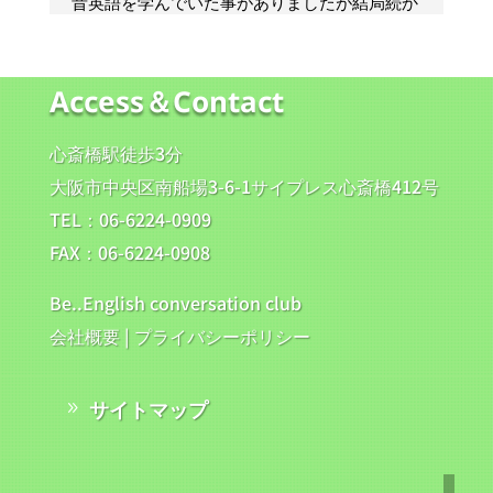
Access＆Contact
心斎橋駅徒歩3分
大阪市中央区南船場3-6-1サイプレス心斎橋412号
TEL：06-6224-0909
FAX：06-6224-0908
Be..English conversation club
会社概要
|
プライバシーポリシー
サイトマップ