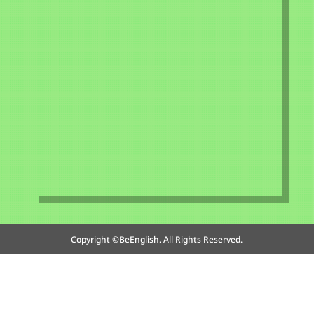
Copyright ©BeEnglish. All Rights Reserved.