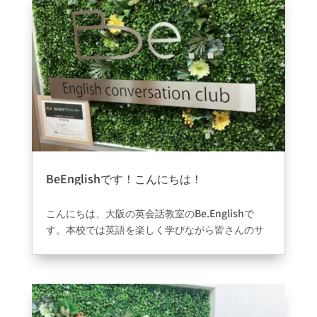
BeEnglishです！こんにちは！
2025年2月6日
|
ブログ
こんにちは、大阪の英会話教室のBe.Englishで
す。本校では英語を楽しく学びながら皆さんのサ
ポートをしていきます！万博が近いこともあり、
英語を関わることが増えてきてると思いますの
で、ご興味ある方は気軽にお越しください！