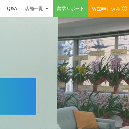
Q&A
店舗一覧
留学サポート
WEB申し込み
=