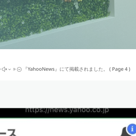
『YahooNews』にて掲載されました。
( Page 4 )
#x39;