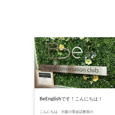
BeEnglishです！こんにちは！
2025年2月6日
|
ブログ
こんにちは、大阪の英会話教室の