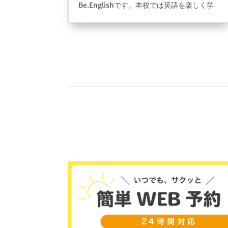
Be.Englishです。本校では英語を楽しく学
びながら皆さんのサポートをしていきま
す！万博が近いこともあり、英語を関わる
ことが増えてきてると思いますので、ご興
味ある方は気軽にお越しください！