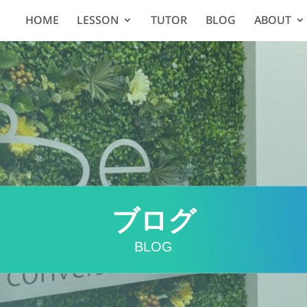
HOME
LESSON
TUTOR
BLOG
ABOUT
ブログ
BLOG