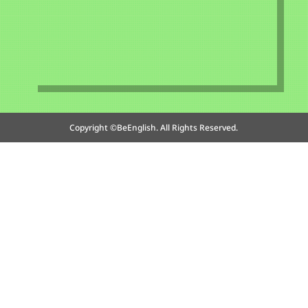
Copyright ©BeEnglish. All Rights Reserved.