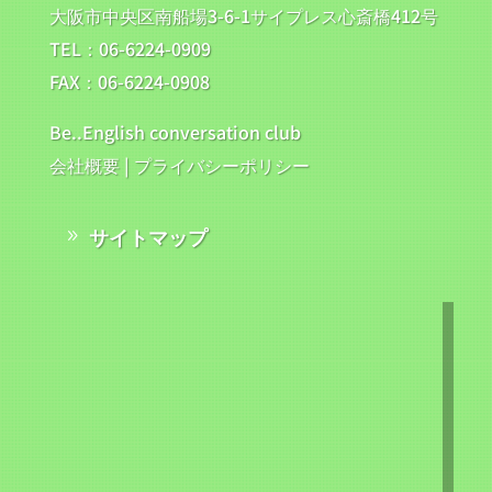
大阪市中央区南船場3-6-1サイプレス心斎橋412号
TEL：06-6224-0909
FAX：06-6224-0908
Be..English conversation club
会社概要
|
プライバシーポリシー
サイトマップ