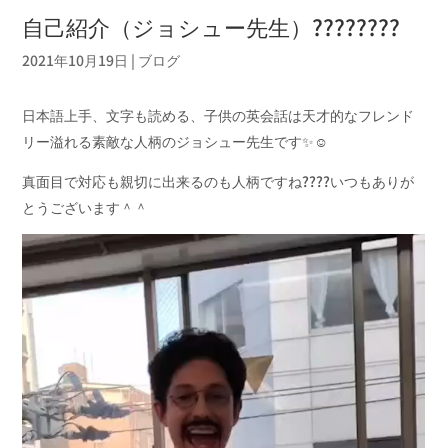
自己紹介（ジョシュー先生）????????
2021年10月19日
|
ブログ
日本語上手、文字も読める、子供の英会話は天才的なフレンド
リー溢れる素敵な人柄のジョシュー先生です✨☺️
真面目で対応も親切に出来るのも人柄ですね????いつもありが
とうございます＾＾