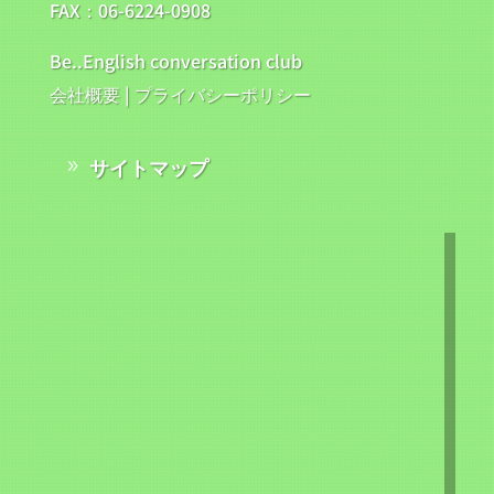
FAX：06-6224-0908
Be..English conversation club
会社概要
|
プライバシーポリシー
サイトマップ