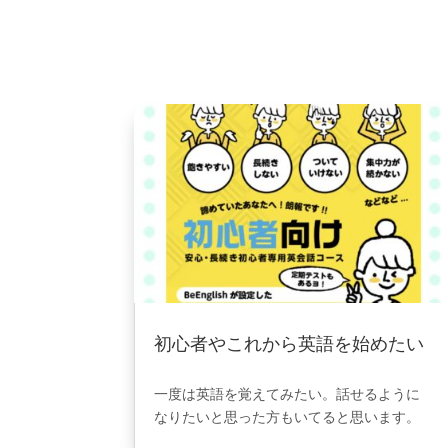
初心者やこれから英語を始めたい
人だけの見方✨
2022年7月8日
|
ブログ
一度は英語を覚えてみたい。話せるように
なりたいと思った方もいてると思います。
そんな理想を叶えるために出来たのが