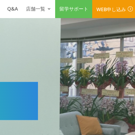
Q&A
店舗一覧
留学サポート
WEB申し込み
=