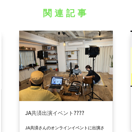
関連記事
JA共済出演イベント????
2022年6月12日
|
ブログ
JA共済さんのオンラインイベントに出演さ