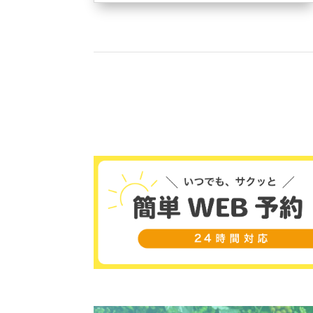
Be..englishです！安心できる環境と負担を
限りなく減らしながら沢山学べる環境を是
非感じてください！これから英語は当たり
前の日常になっていきますよ????