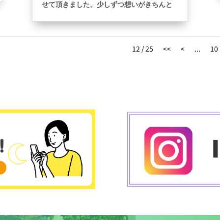
せて頂きました。少しずつ想いがきちんと
伝わってきているので沢山こうゆう機会を
頂ける事に感謝します。少しでも人の役に
立てるよう、お客様の1番になれるように英
12 / 25
<<
<
...
10
語を伝えていきたいと思います！！
JA共済さんありがとうございました。