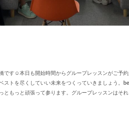
h 心斎橋です☺️本日も開始時間からグループレッスンがご予
ベストを尽くしていい未来をつくっていきましょう。b
っともっと頑張って参ります。グループレッスンはそれ