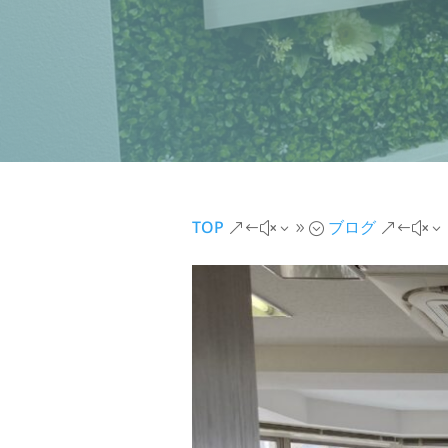
TOP
ブログ
&#x39;
&#x3