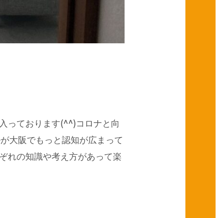
約入っております(^^)コロナと向
eが大阪でもっと認知が広まって
ぞれの知識や考え方があって楽