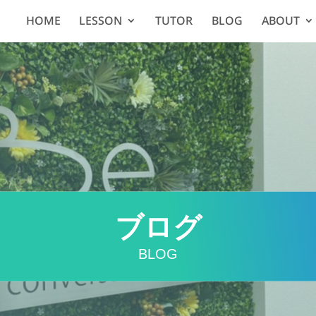
HOME
LESSON
TUTOR
BLOG
ABOUT
ブログ
BLOG