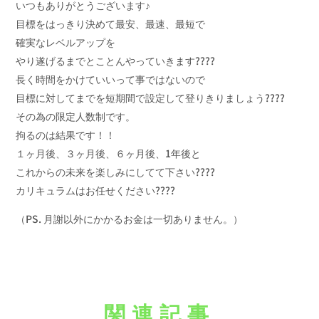
いつもありがとうございます♪
目標をはっきり決めて最安、最速、最短で
確実なレベルアップを
やり遂げるまでとことんやっていきます????
長く時間をかけていいって事ではないので
目標に対してまでを短期間で設定して登りきりましょう????
その為の限定人数制です。
拘るのは結果です！！
１ヶ月後、３ヶ月後、６ヶ月後、1年後と
これからの未来を楽しみにしてて下さい????
カリキュラムはお任せください????
（PS. 月謝以外にかかるお金は一切ありません。）
関連記事