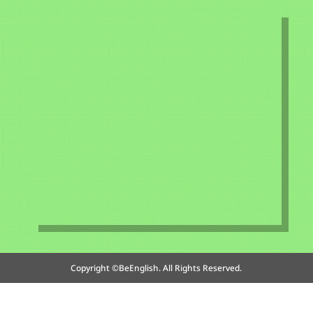
Copyright ©BeEnglish. All Rights Reserved.