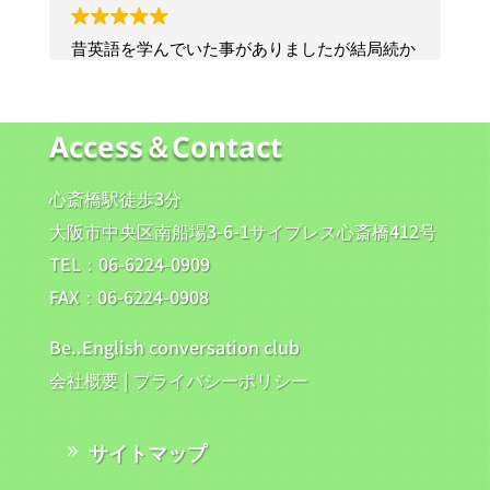
Access＆Contact
心斎橋駅徒歩3分
大阪市中央区南船場3-6-1サイプレス心斎橋412号
TEL：06-6224-0909
FAX：06-6224-0908
Be..English conversation club
会社概要
|
プライバシーポリシー
サイトマップ